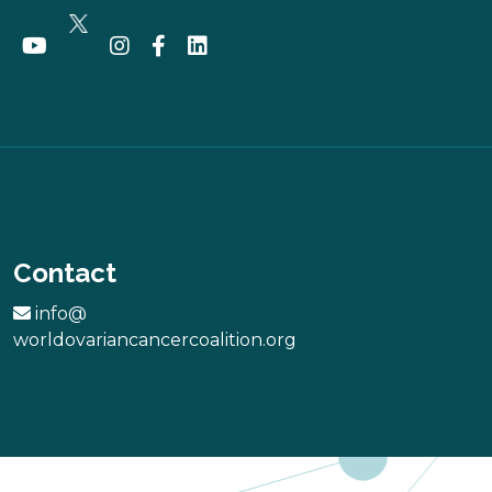
Contact
info@
worldovariancancercoalition.org