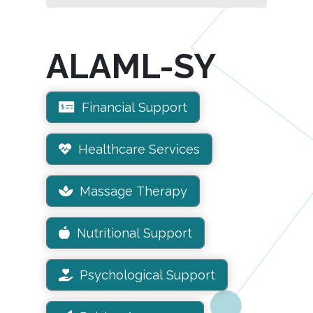
ALAML-SY
Financial Support
Healthcare Services
Massage Therapy
Nutritional Support
Psychological Support