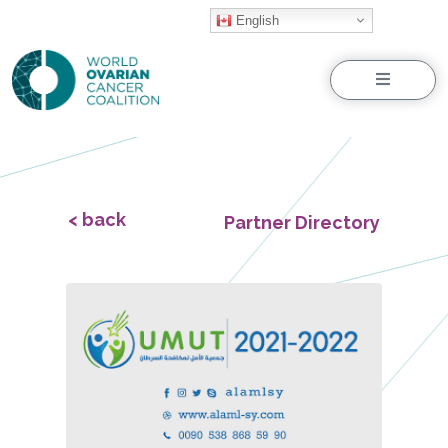
English
Menu
< back
Partner Directory